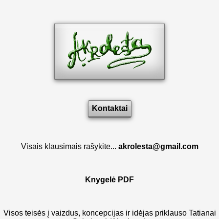
Kontaktai
Visais klausimais rašykite...
akrolesta@gmail.com
Knygelė PDF
Visos teisės į vaizdus, koncepcijas ir idėjas priklauso Tatianai