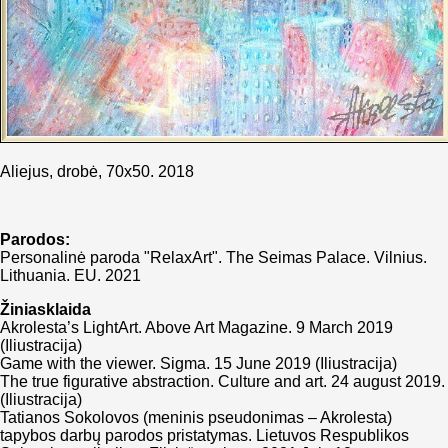
Aliejus, drobė, 70x50. 2018
Parodos:
Personalinė paroda "RelaxArt". The Seimas Palace. Vilnius.
Lithuania. EU. 2021
Žiniasklaida
Akrolesta’s LightArt. Above Art Magazine. 9 March 2019
(Iliustracija)
Game with the viewer. Sigma. 15 June 2019 (Iliustracija)
The true figurative abstraction. Culture and art. 24 august 2019.
(Iliustracija)
Tatianos Sokolovos (meninis pseudonimas – Akrolesta)
tapybos darbų parodos pristatymas. Lietuvos Respublikos