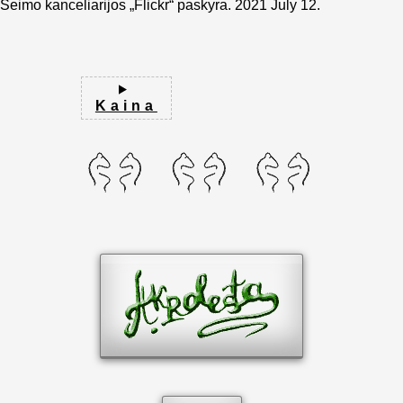
Seimo kanceliarijos „Flickr“ paskyra. 2021 July 12.
Kaina