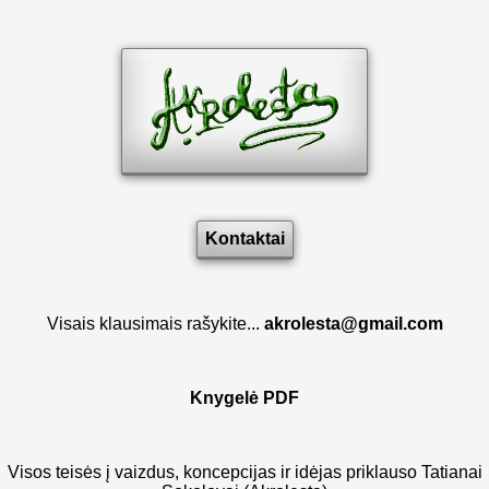
Kontaktai
Visais klausimais rašykite...
akrolesta@gmail.com
Knygelė PDF
Visos teisės į vaizdus, koncepcijas ir idėjas priklauso Tatianai