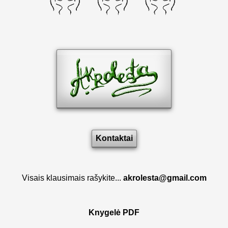
Kontaktai
Visais klausimais rašykite...
akrolesta@gmail.com
Knygelė PDF