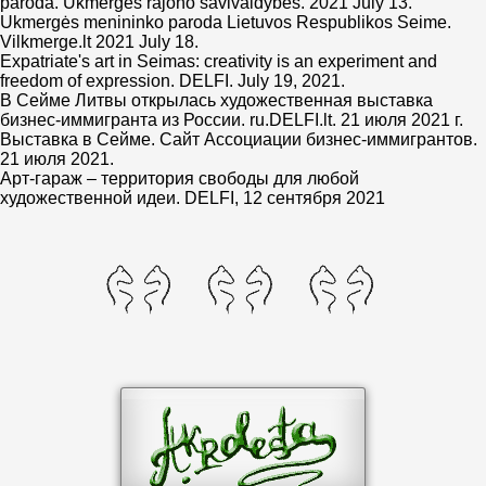
paroda. Ukmergės rajono savivaldybės. 2021 July 13.
Ukmergės menininko paroda Lietuvos Respublikos Seime.
Vilkmerge.lt 2021 July 18.
Expatriate's art in Seimas: creativity is an experiment and
freedom of expression. DELFI. July 19, 2021.
В Сейме Литвы открылась художественная выставка
бизнес-иммигранта из России. ru.DELFI.lt. 21 июля 2021 г.
Выставка в Сейме. Сайт Ассоциации бизнес-иммигрантов.
21 июля 2021.
Арт-гараж – территория свободы для любой
художественной идеи. DELFI, 12 сентября 2021